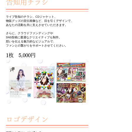
告知用チラシ
ライブ告知のチラシ、CDジャケット、
物販グッズの宣伝画像など、目を引くデザインで、
あなたの活動を共に支えさせていただきます。
さらに、クラウドファンディングや
SNS投稿に最適なクリエイティブも制作。
想いを伝える魅力的なビジュアルで、
ファンとの繋がりをサポートさせてください。
1枚 5,000円
ロゴデザイン