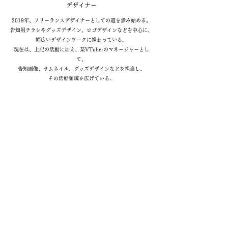
デザイナー
2019年、フリーランスデザイナーとしての道を歩み始める。
告知用チラシやグッズデザイン、ロゴデザインなどを中心に、
幅広いデザインワークに携わっている。
現在は、上記の活動に加え、某VTuberのマネージャーとし
て、
告知画像、サムネイル、グッズデザインなどを担当し、
その活動領域を広げている。