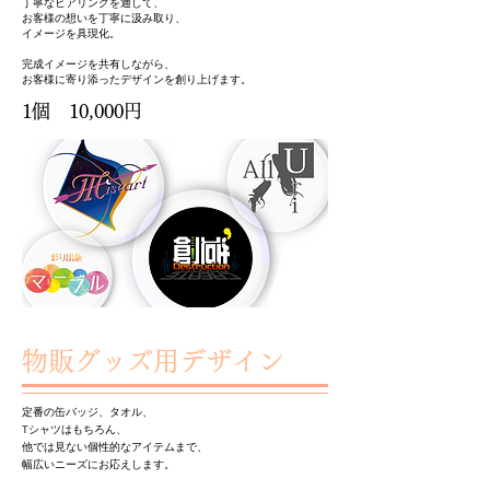
丁寧なヒアリングを通して、
お客様の想いを丁寧に汲み取り、
イメージを具現化。
完成イメージを共有しながら、
お客様に寄り添ったデザインを創り上げます。
1個 10,000円
物販グッズ用デザイン
定番の缶バッジ、タオル、
Tシャツはもちろん、
他では見ない個性的なアイテムまで、
幅広いニーズにお応えします。